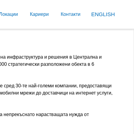
ENGLISH
Локации
Кариери
Контакти
онна инфраструктура и решения в Централна и
000 стратегически разположени обекта в 6
 е сред 30-те най-големи компании, предоставящи
 мобилни мрежи до доставчици на интернет услуги,
на непрекъснато нарастващата нужда от