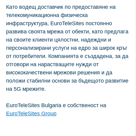
срок на годност: 30 минути
Като водещ доставчик по предоставяне на
телекомуникационна физическа
инфраструктура, EuroTeleSites постоянно
развива своята мрежа от обекти, като предлага
на своите клиенти цялостни, надеждни и
персонализирани услуги на едро за широк кръг
от потребители. Компанията е създадена, за да
отговори на нарастващите нужди от
висококачествени мрежови решения и да
положи стабилни основи за бъдещото развитие
на 5G мрежите.
EuroTeleSites Bulgaria е собственост на
EuroTeleSites Group