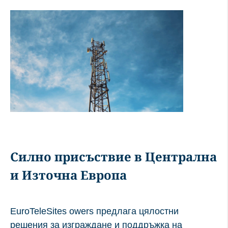
Силно присъствие в Централна
и Източна Европа
EuroTeleSites owers предлага цялостни
решения за изграждане и поддръжка на